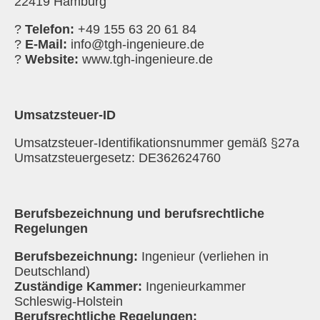
22419 Hamburg
?
Telefon:
+49 155 63 20 61 84
?
E-Mail:
info@tgh-ingenieure.de
?
Website:
www.tgh-ingenieure.de
Umsatzsteuer-ID
Umsatzsteuer-Identifikationsnummer gemäß §27a
Umsatzsteuergesetz:
DE362624760
Berufsbezeichnung und berufsrechtliche
Regelungen
Berufsbezeichnung:
Ingenieur (verliehen in
Deutschland)
Zuständige Kammer:
Ingenieurkammer
Schleswig-Holstein
Berufsrechtliche Regelungen: