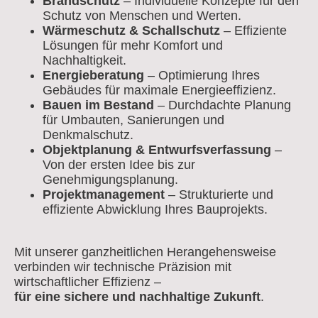
Brandschutz
– Individuelle Konzepte für den
Schutz von Menschen und Werten.
Wärmeschutz & Schallschutz
– Effiziente
Lösungen für mehr Komfort und
Nachhaltigkeit.
Energieberatung
– Optimierung Ihres
Gebäudes für maximale Energieeffizienz.
Bauen im Bestand
– Durchdachte Planung
für Umbauten, Sanierungen und
Denkmalschutz.
Objektplanung & Entwurfsverfassung
–
Von der ersten Idee bis zur
Genehmigungsplanung.
Projektmanagement
– Strukturierte und
effiziente Abwicklung Ihres Bauprojekts.
Mit unserer ganzheitlichen Herangehensweise
verbinden wir technische Präzision mit
wirtschaftlicher Effizienz –
für eine sichere und nachhaltige Zukunft
.