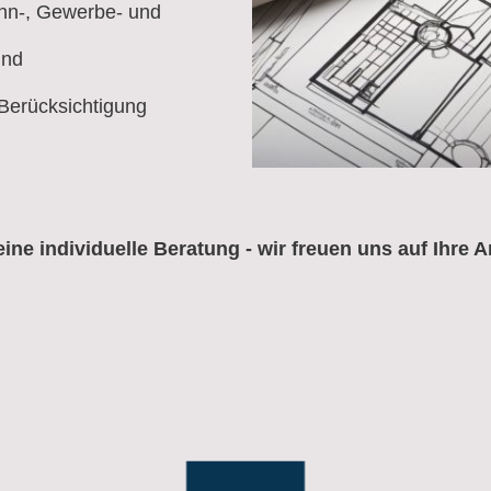
hn-, Gewerbe- und
und
 Berücksichtigung
eine individuelle Beratung - wir freuen uns auf Ihre A