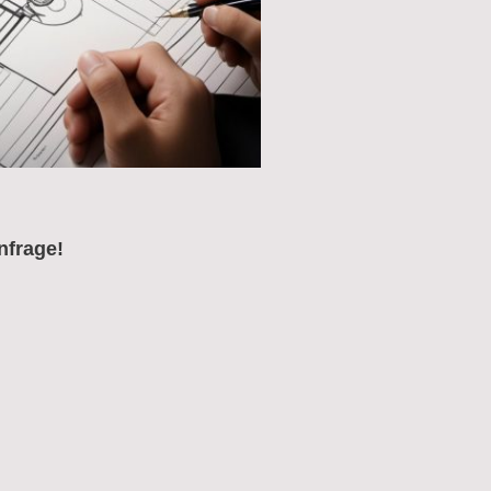
nfrage!