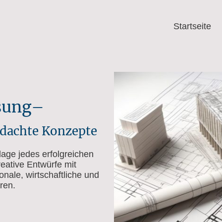
Startseite
sung–
hdachte Konzepte
lage jedes erfolgreichen
eative Entwürfe mit
onale, wirtschaftliche und
ren.